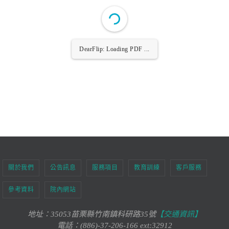
DearFlip: Loading PDF ...
關於我們
公告訊息
服務項目
教育訓練
客戶服務
參考資料
院內網站
地址：35053苗栗縣竹南鎮科研路35號
【交通資訊】
電話：(886)-37-206-166 ext:32912