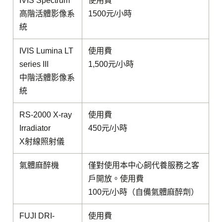
IVIS Spectrum
使用費
高階活體影像系
1500元/小時
統
IVIS Lumina LT
使用費
series III
1,500元/小時
中階活體影像系
統
RS-2000 X-ray
使用費
Irradiator
450元/小時
X射線照射儀
氣體麻醉機
僅對使用本中心飼代養服務之客
戶開放。使用費
100元/小時（自備氣體麻醉劑）
FUJI DRI-
使用費