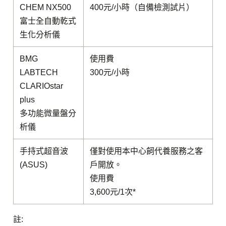
CHEM NX500
400元/小時（自備檢測試片）
富士全自動乾式
生化分析儀
BMG
使用費
LABTECH
300元/小時
CLARIOstar
plus
多功能微量盤分
析儀
手持式超音波
僅對使用本中心飼代養服務之客
(ASUS)
戶開放。
使用費
3,600元/1次*
註: